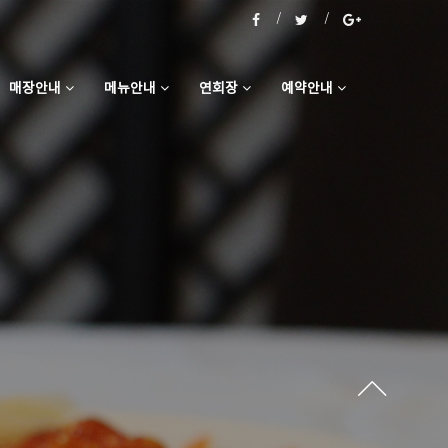
매장안내
메뉴안내
연회장
예약안내
연회장 예약
돌잔치, 피로연, 생신잔치, 세미나 및