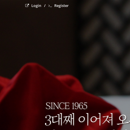
Login
Register
경화대반점
since 1965 정통중국음식전문점